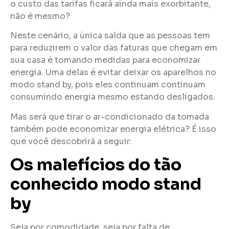
o custo das tarifas ficará ainda mais exorbitante,
não é mesmo?
Neste cenário, a única saída que as pessoas tem
para reduzirem o valor das faturas que chegam em
sua casa é tomando medidas para economizar
energia. Uma delas é evitar deixar os aparelhos no
modo stand by, pois eles continuam continuam
consumindo energia mesmo estando desligados.
Mas será que tirar o ar-condicionado da tomada
também pode economizar energia elétrica? É isso
que você descobrirá a seguir:
Os malefícios do tão
conhecido modo stand
by
Seja por comodidade, seja por falta de